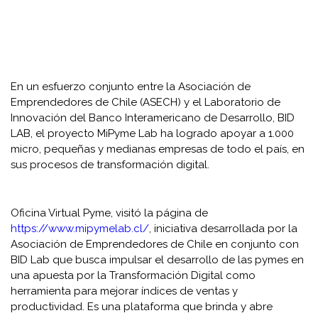
En un esfuerzo conjunto entre la Asociación de
Emprendedores de Chile (ASECH) y el Laboratorio de
Innovación del Banco Interamericano de Desarrollo, BID
LAB, el proyecto MiPyme Lab ha logrado apoyar a 1.000
micro, pequeñas y medianas empresas de todo el país, en
sus procesos de transformación digital.
Oficina Virtual Pyme, visitó la página de
https://www.mipymelab.cl/
, iniciativa desarrollada por la
Asociación de Emprendedores de Chile en conjunto con
BID Lab que busca impulsar el desarrollo de las pymes en
una apuesta por la Transformación Digital como
herramienta para mejorar índices de ventas y
productividad. Es una plataforma que brinda y abre