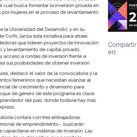
el cual busca fomentar la inversión privada en
 por mujeres en el proceso de levantamiento
 la Universidad del Desarrollo, y en su
 Corfo, lanza esta iniciativa para atraer,
dedoras que lideren proyectos de innovación
Compartir
to y levantamiento de capital privado,
en:
y acceso a rondas de inversión frente a
 sus posibilidades de obtener inversión.
res, destacó el valor de la convocatoria y la
entos femeninos que necesitan avanzar al
encial de crecimiento y dinamismo para
nfoque de género de este programa es clave
mprendedor del país, donde todavía hay más
xpresó.
ocatoria contará con tres embajadoras
personal de emprendimiento–, buscarán
 capacitarse en materias de inversión. Las