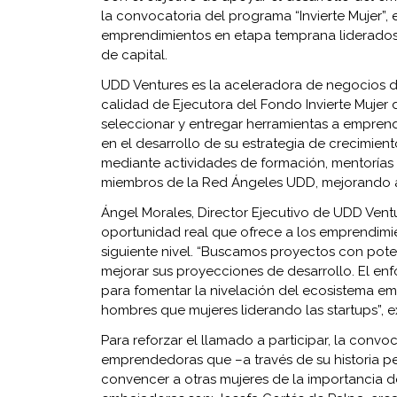
la convocatoria del programa “Invierte Mujer”, 
emprendimientos en etapa temprana liderados
de capital.
UDD Ventures es la aceleradora de negocios de
calidad de Ejecutora del Fondo Invierte Mujer de
seleccionar y entregar herramientas a empren
en el desarrollo de su estrategia de crecimien
mediante actividades de formación, mentorías 
miembros de la Red Ángeles UDD, mejorando así
Ángel Morales, Director Ejecutivo de UDD Ventu
oportunidad real que ofrece a los emprendimi
siguiente nivel. “Buscamos proyectos con pot
mejorar sus proyecciones de desarrollo. El e
para fomentar la nivelación del ecosistema e
hombres que mujeres liderando las startups”, e
Para reforzar el llamado a participar, la conv
emprendedoras que –a través de su historia 
convencer a otras mujeres de la importancia de