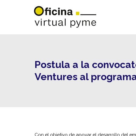
Postula a la convoca
Ventures al programa
Con el objetivo de apoyar el desarrollo del 