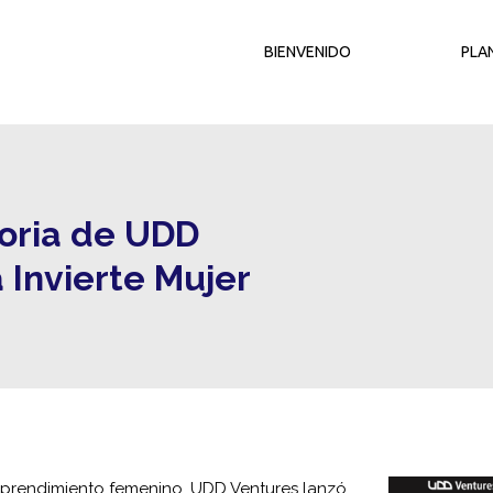
BIENVENIDO
PLA
toria de UDD
 Invierte Mujer
emprendimiento femenino, UDD Ventures lanzó