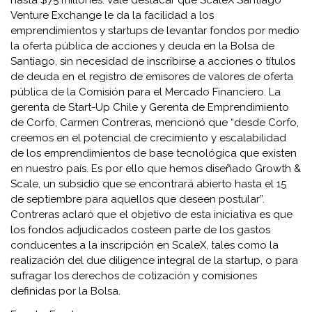
hasta $75 millones. Vale destacar que ScaleX Santiago
Venture Exchange le da la facilidad a los
emprendimientos y startups de levantar fondos por medio
la oferta pública de acciones y deuda en la Bolsa de
Santiago, sin necesidad de inscribirse a acciones o títulos
de deuda en el registro de emisores de valores de oferta
pública de la Comisión para el Mercado Financiero. La
gerenta de Start-Up Chile y Gerenta de Emprendimiento
de Corfo, Carmen Contreras, mencionó que “desde Corfo,
creemos en el potencial de crecimiento y escalabilidad
de los emprendimientos de base tecnológica que existen
en nuestro país. Es por ello que hemos diseñado Growth &
Scale, un subsidio que se encontrará abierto hasta el 15
de septiembre para aquellos que deseen postular”.
Contreras aclaró que el objetivo de esta iniciativa es que
los fondos adjudicados costeen parte de los gastos
conducentes a la inscripción en ScaleX, tales como la
realización del due diligence integral de la startup, o para
sufragar los derechos de cotización y comisiones
definidas por la Bolsa.