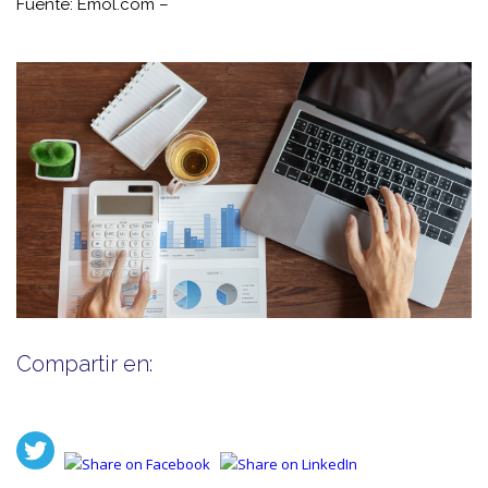
Fuente: Emol.com –
Compartir en: